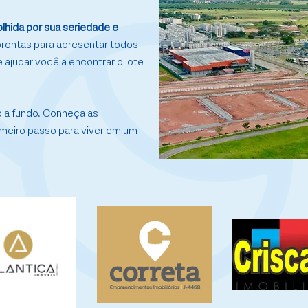
lhida por sua seriedade e
 prontas para apresentar todos
e ajudar você a encontrar o lote
 a fundo. Conheça as
rimeiro passo para viver em um