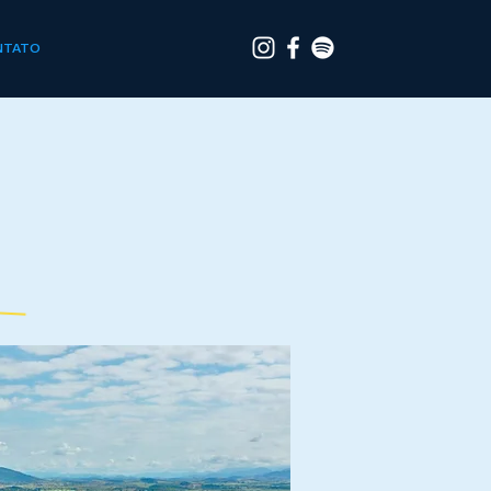
NTATO