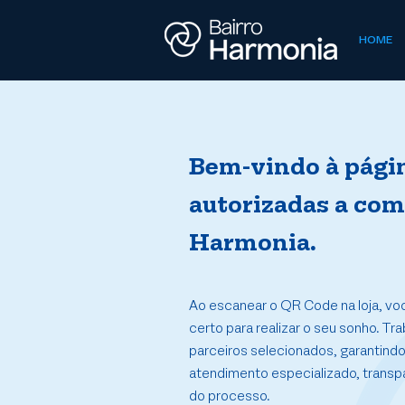
HOME
Bem-vindo à pági
autorizadas a come
Harmonia.
Ao escanear o QR Code na loja, vo
certo para realizar o seu sonho. 
parceiros selecionados, garantind
atendimento especializado, transpa
do processo.