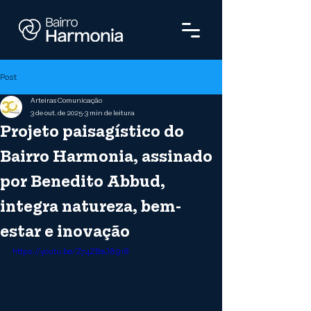
Post
Arteiras Comunicação
3 de out. de 2025
3 min de leitura
Projeto paisagístico do
Bairro Harmonia, assinado
por Benedito Abbud,
integra natureza, bem-
estar e inovação
https://youtu.be/Z74ZBeJ8918