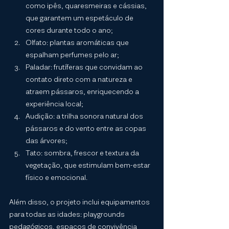
como ipês, quaresmeiras e cássias, 
que garantem um espetáculo de 
cores durante todo o ano;
Olfato: plantas aromáticas que 
espalham perfumes pelo ar;
Paladar: frutíferas que convidam ao 
contato direto com a natureza e 
atraem pássaros, enriquecendo a 
experiência local;
Audição: a trilha sonora natural dos 
pássaros e do vento entre as copas 
das árvores;
Tato: sombra, frescor e textura da 
vegetação, que estimulam bem-estar 
físico e emocional.
Além disso, o projeto inclui equipamentos 
para todas as idades: playgrounds 
pedagógicos, espaços de convivência 