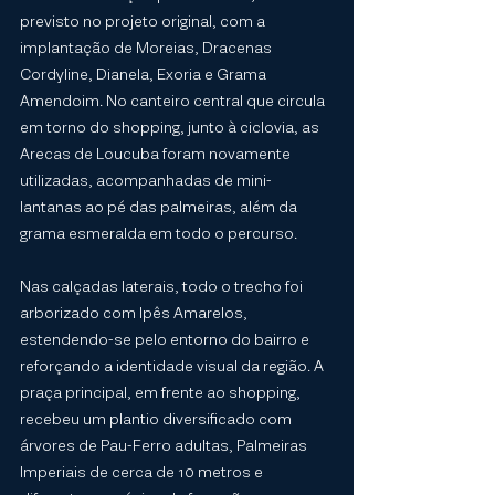
previsto no projeto original, com a 
implantação de Moreias, Dracenas 
Cordyline, Dianela, Exoria e Grama 
Amendoim. No canteiro central que circula 
em torno do shopping, junto à ciclovia, as 
Arecas de Loucuba foram novamente 
utilizadas, acompanhadas de mini-
lantanas ao pé das palmeiras, além da 
grama esmeralda em todo o percurso.
Nas calçadas laterais, todo o trecho foi 
arborizado com Ipês Amarelos, 
estendendo-se pelo entorno do bairro e 
reforçando a identidade visual da região. A 
praça principal, em frente ao shopping, 
recebeu um plantio diversificado com 
árvores de Pau-Ferro adultas, Palmeiras 
Imperiais de cerca de 10 metros e 