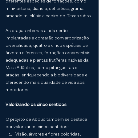
diferentes espécies de forrações, como 
mini-lantana, dianela, seticrésia, grama 
amendoim, clúsia e capim-do-Texas rubro.
As praças internas ainda serão 
implantadas e contarão com arborização 
diversificada, quatro a cinco espécies de 
árvores diferentes, forrações ornamentais 
adequadas e plantas frutíferas nativas da 
Mata Atlântica, como pitangueiras e 
araçás, enriquecendo a biodiversidade e 
oferecendo mais qualidade de vida aos 
moradores.
Valorizando os cinco sentidos
O projeto de Abbud também se destaca 
por valorizar os cinco sentidos:
Visão: árvores e flores coloridas, 