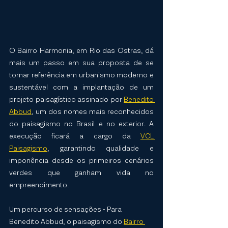
O Bairro Harmonia, em Rio das Ostras, dá 
mais um passo em sua proposta de se 
tornar referência em urbanismo moderno e 
sustentável com a implantação de um 
projeto paisagístico assinado por 
Benedito 
Abbud
, um dos nomes mais reconhecidos 
do paisagismo no Brasil e no exterior. A 
execução ficará a cargo da 
VCL 
Paisagismo
, garantindo qualidade e 
imponência desde os primeiros cenários 
verdes que ganham vida no 
empreendimento.
Um percurso de sensações - Para 
Benedito Abbud, o paisagismo do 
Bairro 