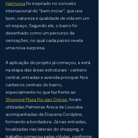
Harmonia
 foi inspirado no conceito 
internacional do “bem morar”, que une 
lazer, natureza e qualidade de vida em um 
só espaço. Segundo ele, o bairro foi 
desenhado como um percurso de 
sensações, no qual cada passo revela 
uma nova surpresa.
A aplicação do projeto já começou, e está 
na etapa das áreas estruturais - canteiro 
central, entradas e avenida principal. Nos 
canteiros centrais do bairro, 
especialmente no que faz frente ao 
Shopping Plaza Rio das Ostras
, foram 
utilizadas Palmeiras Areca de Loucuba 
acompanhadas de Dracena Cordyline, 
formando a bordadura. Já nas entradas, 
localizadas nas laterais do shopping, o 
trabalho começou pelas rótulas, conforme 